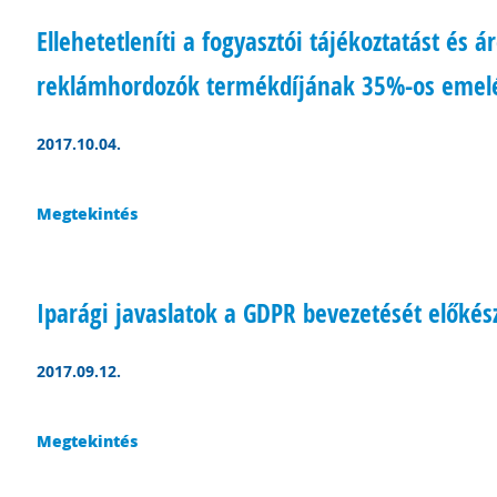
Ellehetetleníti a fogyasztói tájékoztatást és 
reklámhordozók termékdíjának 35%-os emel
2017.10.04.
Megtekintés
Iparági javaslatok a GDPR bevezetését előkés
2017.09.12.
Megtekintés