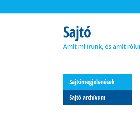
Sajtó
Amit mi írunk, és amit rólu
Sajtómegjelenések
Sajtó archívum