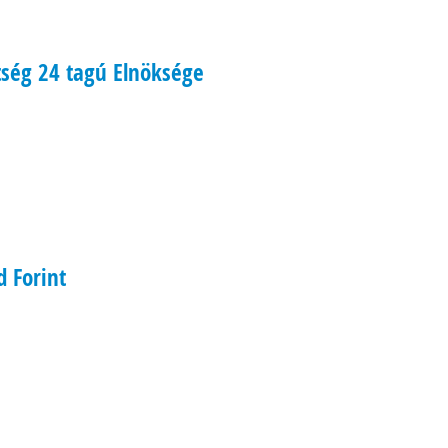
tség 24 tagú Elnöksége
 Forint