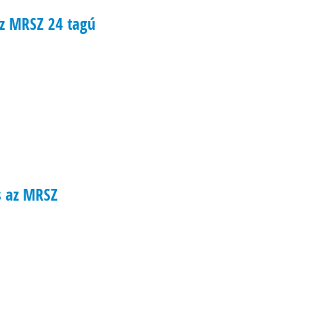
 az MRSZ 24 tagú
s az MRSZ