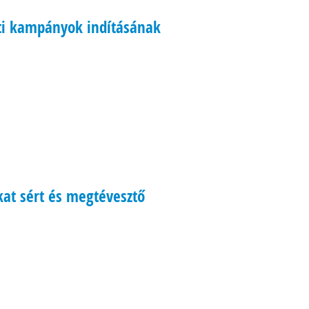
eti kampányok indításának
at sért és megtévesztő