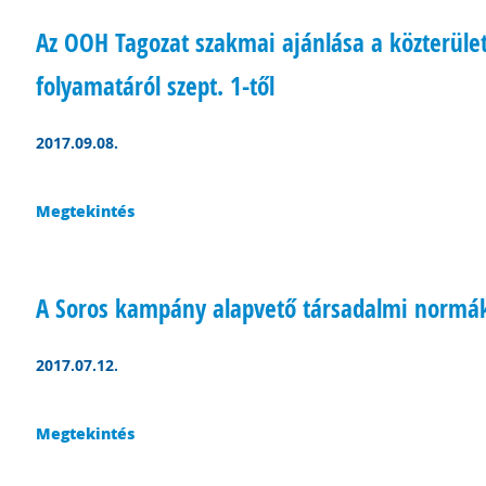
Az OOH Tagozat szakmai ajánlása a közterül
folyamatáról szept. 1-től
2017.09.08.
Megtekintés
A Soros kampány alapvető társadalmi normák
2017.07.12.
Megtekintés