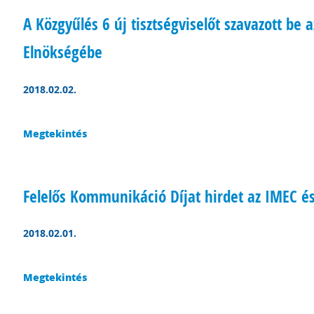
A Közgyűlés 6 új tisztségviselőt szavazott be
Elnökségébe
2018.02.02.
Megtekintés
Felelős Kommunikáció Díjat hirdet az IMEC é
2018.02.01.
Megtekintés