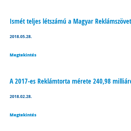
Ismét teljes létszámú a Magyar Reklámszöve
2018.05.28.
Megtekintés
A 2017-es Reklámtorta mérete 240,98 milliárd
2018.02.28.
Megtekintés