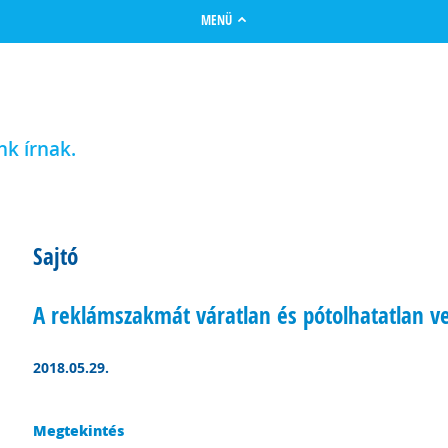
MENÜ
nk írnak.
Sajtó
A reklámszakmát váratlan és pótolhatatlan ve
2018.05.29.
Megtekintés