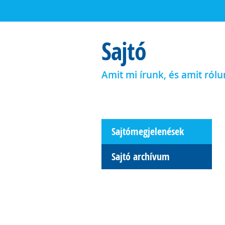
Sajtó
Amit mi írunk, és amit rólu
Sajtómegjelenések
Sajtó archívum